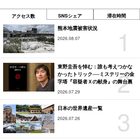
SNSシェア
滞在時間
アクセス数
1
熊本地震被害状況
2026.08.07
東野圭吾を悼む：誰も考えつかな
2
かったトリック──ミステリーの金
字塔『容疑者Ｘの献身』の舞台裏
2026.07.29
3
日本の世界遺産一覧
2026.07.26