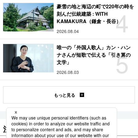
豪雪の地と海辺の町で220年の時を
4
刻んだ伝統建築 : WITH
KAMAKURA（鎌倉・長谷）
2026.08.04
唯一の「外国人歌人」カン・ハン
5
ナさんが短歌で伝える「引き算の
文学」
2026.08.03
もっと見る
注目のキーワード