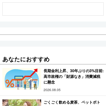
公式SNS
あなたにおすすめ
長期金利上昇、30年ぶりの3%目前:
高市政権の「財源なき」消費減税
に懸念
2026.08.05
ごくごく飲める麦茶、ペットボト