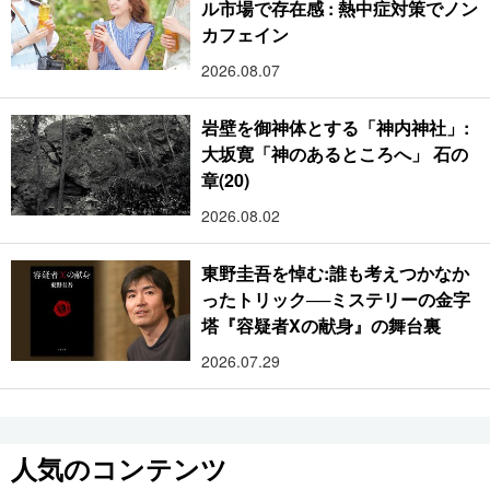
ル市場で存在感 : 熱中症対策でノン
カフェイン
2026.08.07
岩壁を御神体とする「神内神社」:
大坂寛「神のあるところへ」 石の
章(20)
2026.08.02
東野圭吾を悼む:誰も考えつかなか
ったトリック──ミステリーの金字
塔『容疑者Xの献身』の舞台裏
2026.07.29
人気のコンテンツ