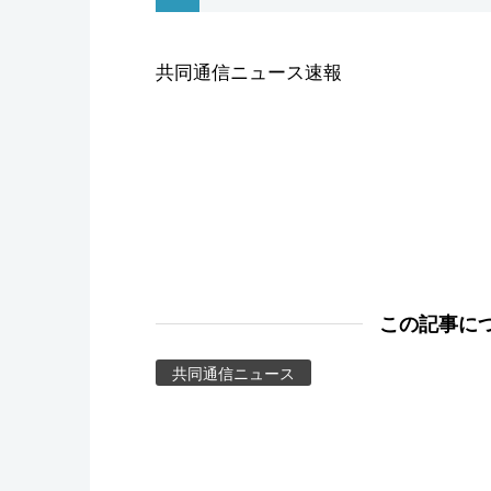
スポーツ・東京2020
共同通信ニュース速報
この記事に
共同通信ニュース