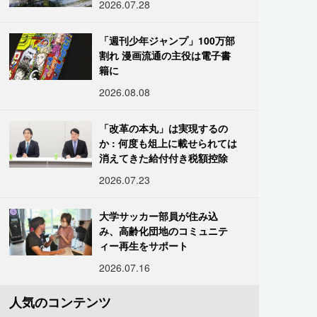
2026.07.28
「週刊少年ジャンプ」100万部
割れ 漫画流通の主役は電子書
籍に
2026.08.08
「改革の本丸」は実現するの
か : 何度も俎上に載せられては
消えてきた給付付き税額控除
2026.07.23
大学サッカー部員が住み込
み、高齢化団地のコミュニテ
ィー再生をサポート
2026.07.16
人気のコンテンツ