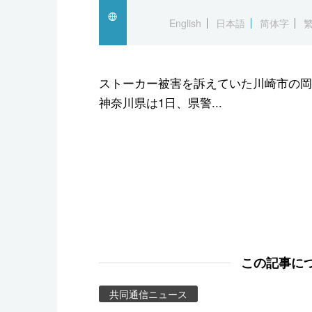
スポーツ・東京2020
English
日本語
简体字
ストーカー被害を訴えていた川崎市の岡
神奈川県は1日、県警...
この記事に
共同通信ニュース