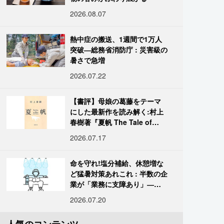
2026.08.07
熱中症の搬送、1週間で1万人
突破―総務省消防庁 : 災害級の
暑さで急増
2026.07.22
【書評】母娘の葛藤をテーマ
にした最新作を読み解く:村上
春樹著『夏帆 The Tale of
KAHO』
2026.07.17
命を守れ!塩分補給、休憩増な
ど猛暑対策あれこれ : 半数の企
業が「業務に支障あり」―帝
国データ
2026.07.20