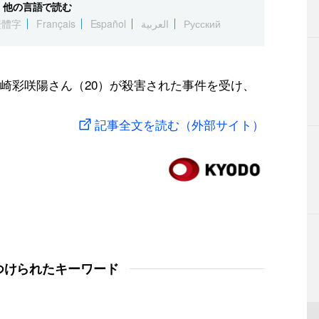
他の言語で読む
繁體字
Français
Español
العربية
Русский
崎彩咲陽さん（20）が殺害された事件を受け、
記事全文を読む（外部サイト）
つけられたキーワード