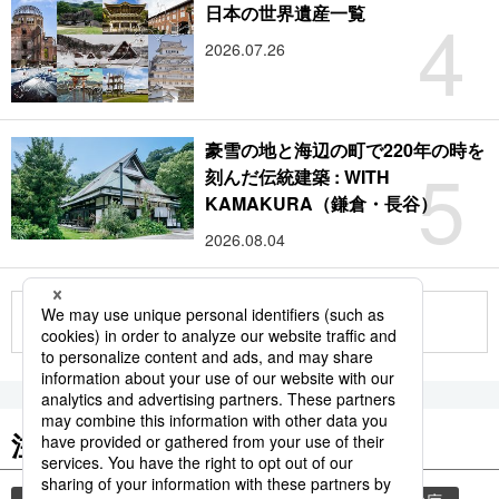
4
日本の世界遺産一覧
2026.07.26
豪雪の地と海辺の町で220年の時を
5
刻んだ伝統建築 : WITH
KAMAKURA（鎌倉・長谷）
2026.08.04
もっと見る
注目のキーワード