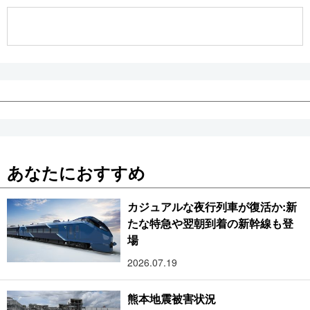
公式SNS
あなたにおすすめ
カジュアルな夜行列車が復活か:新
たな特急や翌朝到着の新幹線も登
場
2026.07.19
熊本地震被害状況