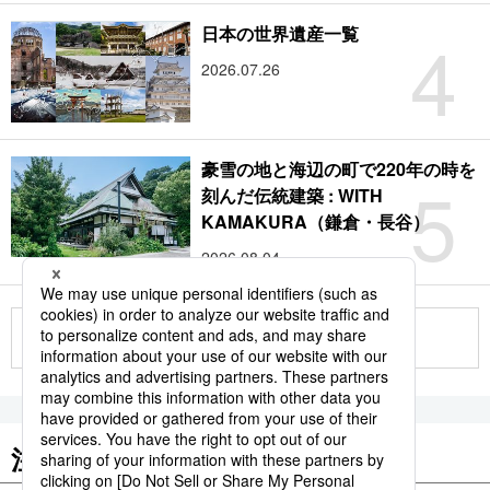
4
日本の世界遺産一覧
2026.07.26
豪雪の地と海辺の町で220年の時を
5
刻んだ伝統建築 : WITH
KAMAKURA（鎌倉・長谷）
2026.08.04
もっと見る
注目のキーワード