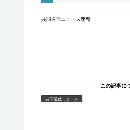
スポーツ・東京2020
共同通信ニュース速報
この記事に
共同通信ニュース