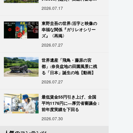
進む
2026.07.17
東野圭吾の世界:活字と映像の
幸福な関係『ガリレオシリー
ズ』〈再掲〉
2026.07.27
世界遺産「飛鳥・藤原の宮
都」:奈良盆地の田園風景に残
る「日本」誕生の地【動画】
2026.07.27
最低賃金55円引き上げ、全国
平均1176円に―厚労省審議会 :
前年度実績を下回る
2026.07.30