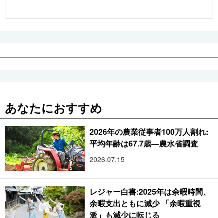
公式SNS
あなたにおすすめ
2026年の農業従事者100万人割れ:
平均年齢は67.7歳―農水省調査
2026.07.15
レジャー白書:2025年は余暇時間、
余暇支出ともに減少 「余暇重視
派」も減少に転じる