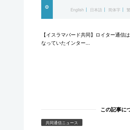
スポーツ・東京2020
English
日本語
简体字
【イスラマバード共同】ロイター通信は
なっていたインター...
この記事に
共同通信ニュース