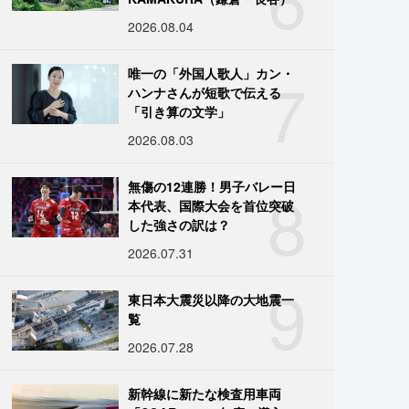
2026.08.04
7
唯一の「外国人歌人」カン・
ハンナさんが短歌で伝える
「引き算の文学」
2026.08.03
8
無傷の12連勝！男子バレー日
本代表、国際大会を首位突破
した強さの訳は？
2026.07.31
9
東日本大震災以降の大地震一
覧
2026.07.28
新幹線に新たな検査用車両