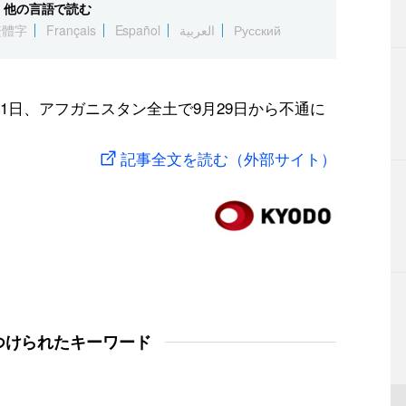
他の言語で読む
繁體字
Français
Español
العربية
Русский
1日、アフガニスタン全土で9月29日から不通に
記事全文を読む（外部サイト）
つけられたキーワード