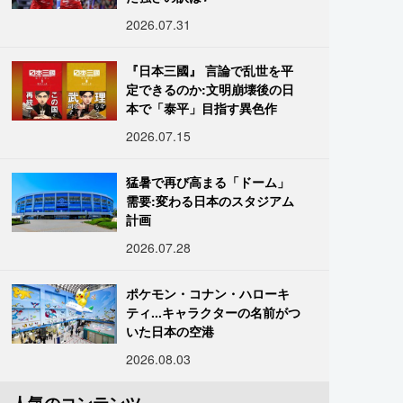
2026.07.31
『日本三國』 言論で乱世を平
定できるのか:文明崩壊後の日
本で「泰平」目指す異色作
2026.07.15
猛暑で再び高まる「ドーム」
需要:変わる日本のスタジアム
計画
2026.07.28
ポケモン・コナン・ハローキ
ティ...キャラクターの名前がつ
いた日本の空港
2026.08.03