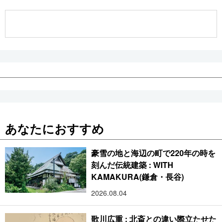
公式SNS
あなたにおすすめ
豪雪の地と海辺の町で220年の時を
刻んだ伝統建築 : WITH
KAMAKURA(鎌倉・長谷)
2026.08.04
歌川広重 : 北斎との違い際立たせた