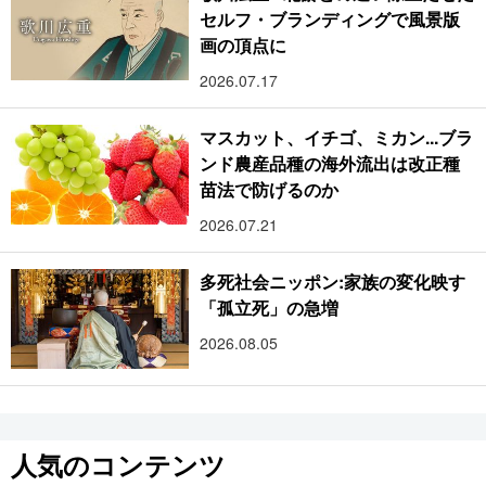
セルフ・ブランディングで風景版
画の頂点に
2026.07.17
マスカット、イチゴ、ミカン...ブラ
ンド農産品種の海外流出は改正種
苗法で防げるのか
2026.07.21
多死社会ニッポン:家族の変化映す
「孤立死」の急増
2026.08.05
人気のコンテンツ