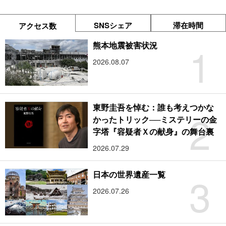
SNSシェア
滞在時間
アクセス数
1
熊本地震被害状況
2026.08.07
東野圭吾を悼む：誰も考えつかな
2
かったトリック──ミステリーの金
字塔『容疑者Ｘの献身』の舞台裏
2026.07.29
3
日本の世界遺産一覧
2026.07.26