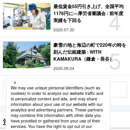
最低賃金55円引き上げ、全国平均
4
1176円に―厚労省審議会 : 前年度
実績を下回る
2026.07.30
豪雪の地と海辺の町で220年の時を
5
刻んだ伝統建築 : WITH
KAMAKURA（鎌倉・長谷）
2026.08.04
もっと見る
注目のキーワード