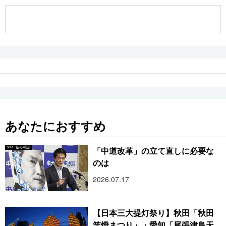
公式SNS
あなたにおすすめ
「中道改革」の立て直しに必要な
のは
2026.07.17
【日本三大提灯祭り】秋田「秋田
竿燈まつり」・愛知「尾張津島天