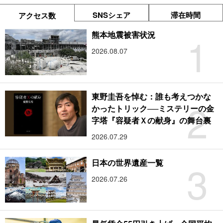
SNSシェア
滞在時間
アクセス数
1
熊本地震被害状況
2026.08.07
東野圭吾を悼む：誰も考えつかな
2
かったトリック──ミステリーの金
字塔『容疑者Ｘの献身』の舞台裏
2026.07.29
3
日本の世界遺産一覧
2026.07.26