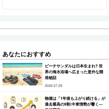
公式SNS
あなたにおすすめ
ビーチサンダルは日本生まれ? 世
界の海水浴場へ広まった意外な開
発秘話
2026.07.29
物価は「1年後も上がり続ける」が
過去最高の9割:中東情勢が響く―