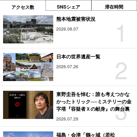
SNSシェア
滞在時間
アクセス数
1
熊本地震被害状況
2026.08.07
2
日本の世界遺産一覧
2026.07.26
東野圭吾を悼む：誰も考えつかな
3
かったトリック──ミステリーの金
字塔『容疑者Ｘの献身』の舞台裏
2026.07.29
福島・会津「鶴ヶ城（若松