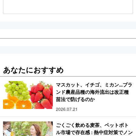
公式SNS
あなたにおすすめ
マスカット、イチゴ、ミカン...ブラ
ンド農産品種の海外流出は改正種
苗法で防げるのか
2026.07.21
ごくごく飲める麦茶、ペットボト
ル市場で存在感 : 熱中症対策でノン