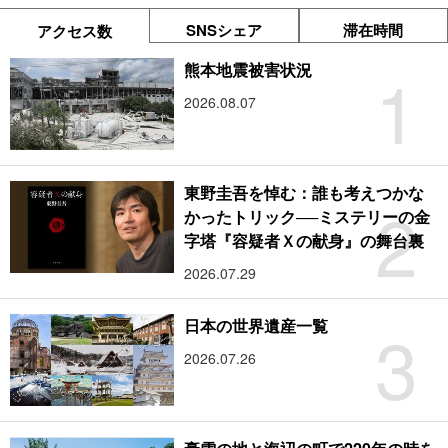
SNSシェア
滞在時間
アクセス数
1
熊本地震被害状況
2026.08.07
東野圭吾を悼む：誰も考えつかな
2
かったトリック──ミステリーの金
字塔『容疑者Ｘの献身』の舞台裏
2026.07.29
3
日本の世界遺産一覧
2026.07.26