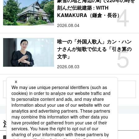
豪雪の地と海辺の町で220年の時を
4
刻んだ伝統建築 : WITH
KAMAKURA（鎌倉・長谷）
2026.08.04
唯一の「外国人歌人」カン・ハン
5
ナさんが短歌で伝える「引き算の
文学」
2026.08.03
もっと見る
注目のキーワード