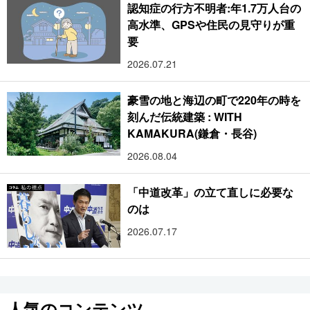
認知症の行方不明者:年1.7万人台の
高水準、GPSや住民の見守りが重
要
2026.07.21
豪雪の地と海辺の町で220年の時を
刻んだ伝統建築 : WITH
KAMAKURA(鎌倉・長谷)
2026.08.04
「中道改革」の立て直しに必要な
のは
2026.07.17
人気のコンテンツ