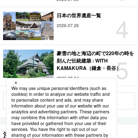
4
日本の世界遺産一覧
2026.07.26
豪雪の地と海辺の町で220年の時を
5
刻んだ伝統建築 : WITH
KAMAKURA（鎌倉・長谷）
2026.08.04
もっと見る
注目のキーワード