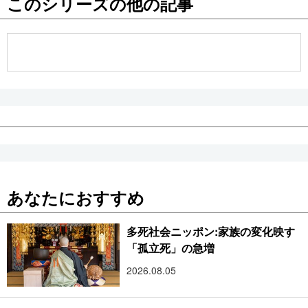
このシリーズの他の記事
公式SNS
あなたにおすすめ
多死社会ニッポン:家族の変化映す
「孤立死」の急増
2026.08.05