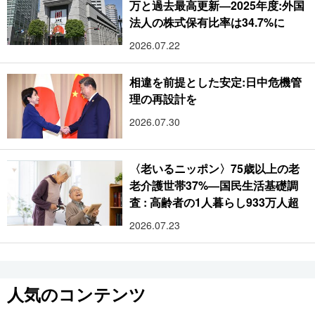
万と過去最高更新―2025年度:外国
法人の株式保有比率は34.7%に
2026.07.22
相違を前提とした安定:日中危機管
理の再設計を
2026.07.30
〈老いるニッポン〉75歳以上の老
老介護世帯37%―国民生活基礎調
査 : 高齢者の1人暮らし933万人超
2026.07.23
人気のコンテンツ