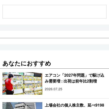
公式SNS
あなたにおすすめ
エアコン「2027年問題」で駆け込
み需要増 : 出荷は前年比2割増
2026.07.25
上場会社の個人株主数、延べ9198