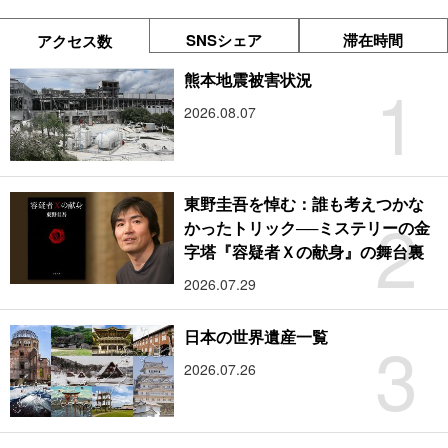
SNSシェア
滞在時間
アクセス数
1
熊本地震被害状況
2026.08.07
東野圭吾を悼む：誰も考えつかな
2
かったトリック──ミステリーの金
字塔『容疑者Ｘの献身』の舞台裏
2026.07.29
3
日本の世界遺産一覧
2026.07.26