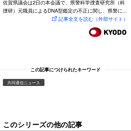
佐賀県議会は2日の本会議で、県警科学捜査研究所（科
スポーツ・東京2020
文化
動画/Live
捜研）元職員によるDNA型鑑定の不正に関し、県警に...
記事全文を読む（外部サイト）
科学・技術
Books
暮らし
Cinema
スポーツ・東京2020
Topics
この記事につけられたキーワード
Images
共同通信ニュース
People
東京
このシリーズの他の記事
お知らせ