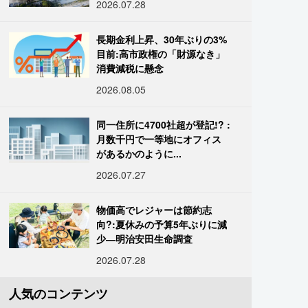
2026.07.28
長期金利上昇、30年ぶりの3%
目前:高市政権の「財源なき」
消費減税に懸念
2026.08.05
同一住所に4700社超が登記!? :
月数千円で一等地にオフィス
があるかのように...
2026.07.27
物価高でレジャーは節約志
向?:夏休みの予算5年ぶりに減
少―明治安田生命調査
2026.07.28
人気のコンテンツ