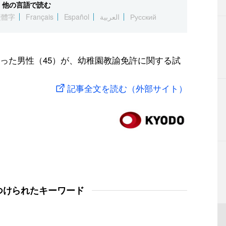
他の言語で読む
繁體字
Français
Español
العربية
Русский
った男性（45）が、幼稚園教諭免許に関する試
記事全文を読む（外部サイト）
つけられたキーワード