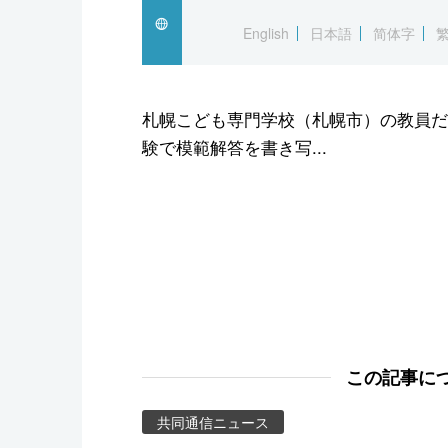
スポーツ・東京2020
English
日本語
简体字
札幌こども専門学校（札幌市）の教員だ
験で模範解答を書き写...
この記事に
共同通信ニュース