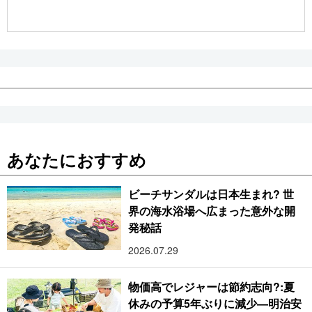
公式SNS
あなたにおすすめ
ビーチサンダルは日本生まれ? 世
界の海水浴場へ広まった意外な開
発秘話
2026.07.29
物価高でレジャーは節約志向?:夏
休みの予算5年ぶりに減少―明治安