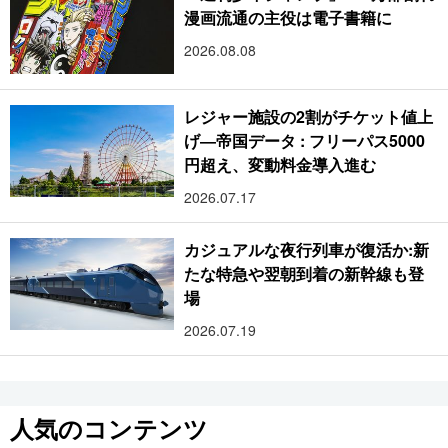
漫画流通の主役は電子書籍に
2026.08.08
レジャー施設の2割がチケット値上
げ―帝国データ : フリーパス5000
円超え、変動料金導入進む
2026.07.17
カジュアルな夜行列車が復活か:新
たな特急や翌朝到着の新幹線も登
場
2026.07.19
人気のコンテンツ