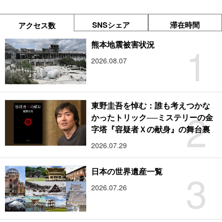
SNSシェア
滞在時間
アクセス数
1
熊本地震被害状況
2026.08.07
東野圭吾を悼む：誰も考えつかな
2
かったトリック──ミステリーの金
字塔『容疑者Ｘの献身』の舞台裏
2026.07.29
3
日本の世界遺産一覧
2026.07.26