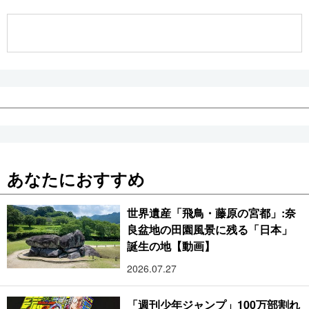
公式SNS
あなたにおすすめ
世界遺産「飛鳥・藤原の宮都」:奈
良盆地の田園風景に残る「日本」
誕生の地【動画】
2026.07.27
「週刊少年ジャンプ」100万部割れ