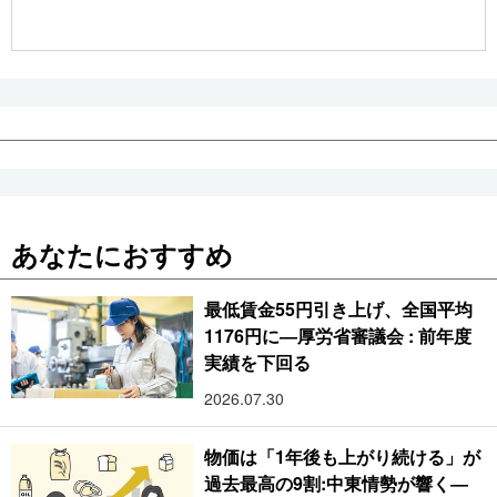
公式SNS
あなたにおすすめ
最低賃金55円引き上げ、全国平均
1176円に―厚労省審議会 : 前年度
実績を下回る
2026.07.30
物価は「1年後も上がり続ける」が
過去最高の9割:中東情勢が響く―