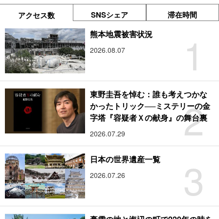
SNSシェア
滞在時間
アクセス数
1
熊本地震被害状況
2026.08.07
東野圭吾を悼む：誰も考えつかな
2
かったトリック──ミステリーの金
字塔『容疑者Ｘの献身』の舞台裏
2026.07.29
3
日本の世界遺産一覧
2026.07.26