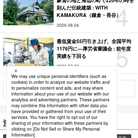
豪雪の地と海辺の町で220年の時を
4
刻んだ伝統建築 : WITH
KAMAKURA（鎌倉・長谷）
2026.08.04
最低賃金55円引き上げ、全国平均
5
1176円に―厚労省審議会 : 前年度
実績を下回る
2026.07.30
もっと見る
注目のキーワード