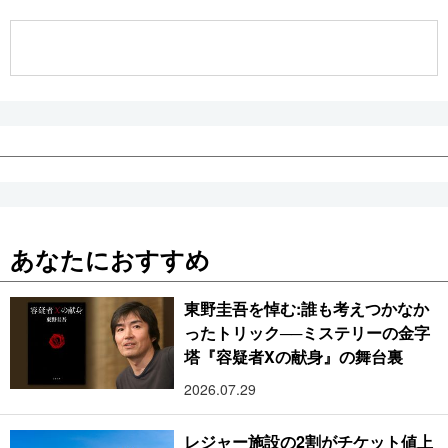
公式SNS
あなたにおすすめ
東野圭吾を悼む:誰も考えつかなか
ったトリック──ミステリーの金字
塔『容疑者Xの献身』の舞台裏
2026.07.29
レジャー施設の2割がチケット値上