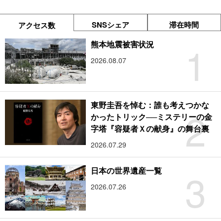
SNSシェア
滞在時間
アクセス数
1
熊本地震被害状況
2026.08.07
東野圭吾を悼む：誰も考えつかな
2
かったトリック──ミステリーの金
字塔『容疑者Ｘの献身』の舞台裏
2026.07.29
3
日本の世界遺産一覧
2026.07.26