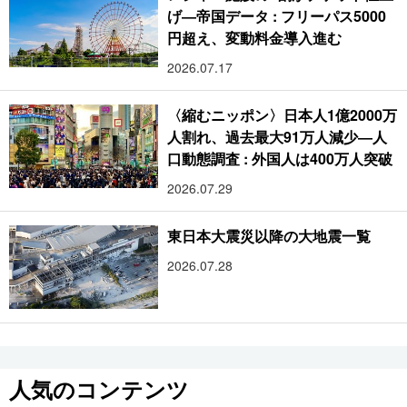
げ―帝国データ : フリーパス5000
円超え、変動料金導入進む
2026.07.17
〈縮むニッポン〉日本人1億2000万
人割れ、過去最大91万人減少―人
口動態調査 : 外国人は400万人突破
2026.07.29
東日本大震災以降の大地震一覧
2026.07.28
人気のコンテンツ