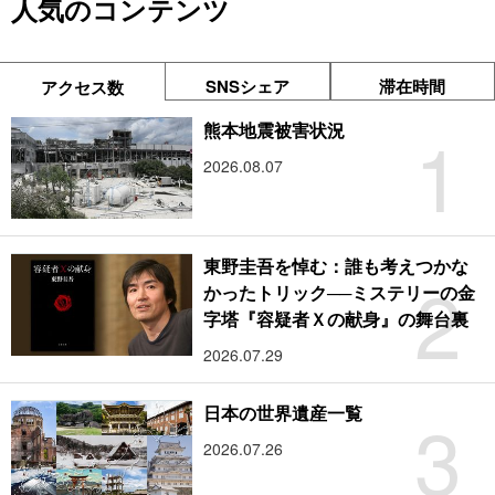
人気のコンテンツ
SNSシェア
滞在時間
アクセス数
1
熊本地震被害状況
2026.08.07
東野圭吾を悼む：誰も考えつかな
2
かったトリック──ミステリーの金
字塔『容疑者Ｘの献身』の舞台裏
2026.07.29
3
日本の世界遺産一覧
2026.07.26