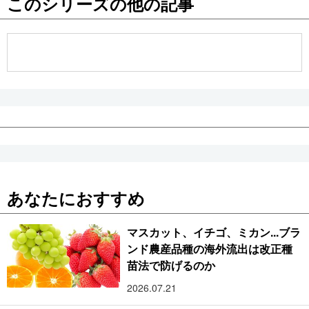
このシリーズの他の記事
公式SNS
あなたにおすすめ
マスカット、イチゴ、ミカン...ブラ
ンド農産品種の海外流出は改正種
苗法で防げるのか
2026.07.21