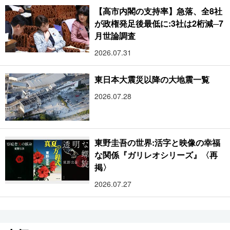
【高市内閣の支持率】急落、全8社
が政権発足後最低に:3社は2桁減─7
月世論調査
2026.07.31
東日本大震災以降の大地震一覧
2026.07.28
東野圭吾の世界:活字と映像の幸福
な関係『ガリレオシリーズ』〈再
掲〉
2026.07.27