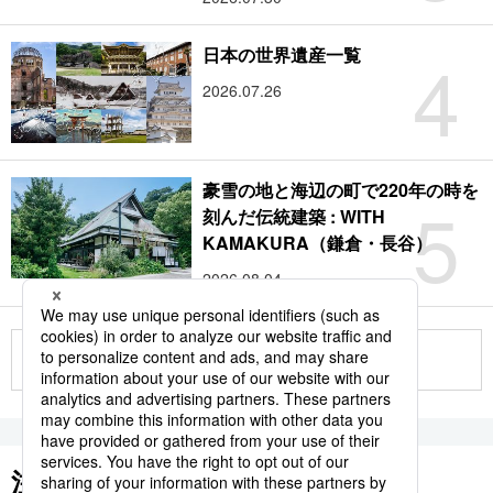
4
日本の世界遺産一覧
2026.07.26
豪雪の地と海辺の町で220年の時を
5
刻んだ伝統建築 : WITH
KAMAKURA（鎌倉・長谷）
2026.08.04
もっと見る
注目のキーワード