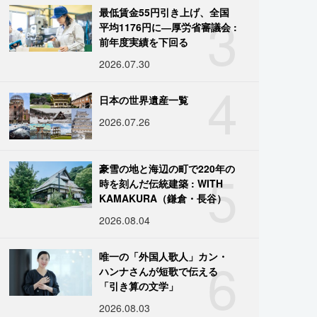
3
最低賃金55円引き上げ、全国
平均1176円に―厚労省審議会 :
前年度実績を下回る
2026.07.30
4
日本の世界遺産一覧
2026.07.26
5
豪雪の地と海辺の町で220年の
時を刻んだ伝統建築 : WITH
KAMAKURA（鎌倉・長谷）
2026.08.04
6
唯一の「外国人歌人」カン・
ハンナさんが短歌で伝える
「引き算の文学」
2026.08.03