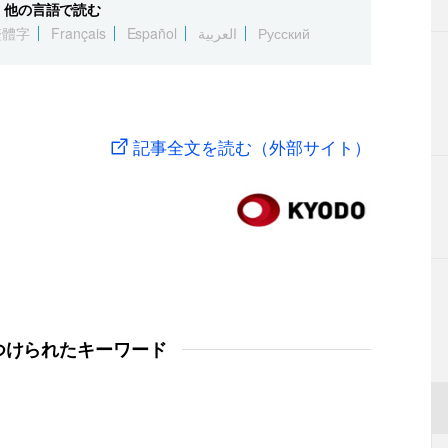
他の言語で読む
繁體字
Français
Español
العربية
Русский
記事全文を読む（外部サイト）
つけられたキーワード