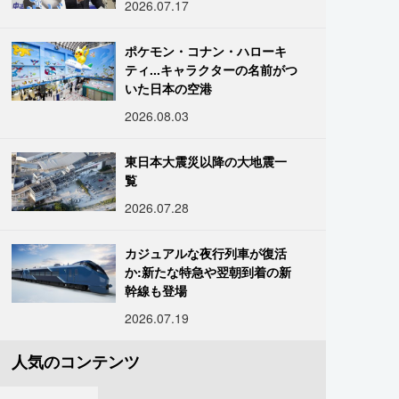
2026.07.17
ポケモン・コナン・ハローキ
ティ...キャラクターの名前がつ
いた日本の空港
2026.08.03
東日本大震災以降の大地震一
覧
2026.07.28
カジュアルな夜行列車が復活
か:新たな特急や翌朝到着の新
幹線も登場
2026.07.19
人気のコンテンツ