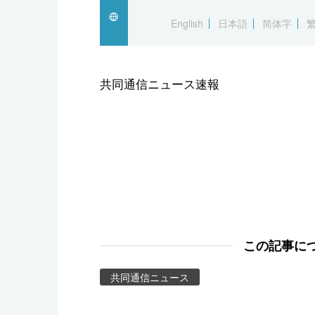
スポーツ・東京2020
English
日本語
简体字
共同通信ニュース速報
この記事に
共同通信ニュース