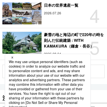
4
日本の世界遺産一覧
2026.07.26
豪雪の地と海辺の町で220年の時を
5
刻んだ伝統建築 : WITH
KAMAKURA（鎌倉・長谷）
2026.08.04
もっと見る
注目のキーワード