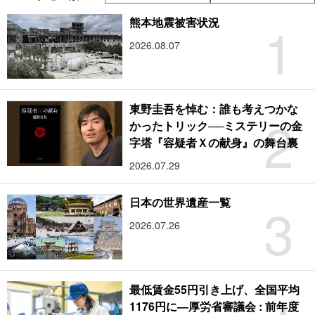
1
熊本地震被害状況
2026.08.07
東野圭吾を悼む：誰も考えつかな
2
かったトリック──ミステリーの金
字塔『容疑者Ｘの献身』の舞台裏
2026.07.29
3
日本の世界遺産一覧
2026.07.26
最低賃金55円引き上げ、全国平均
1176円に―厚労省審議会 : 前年度