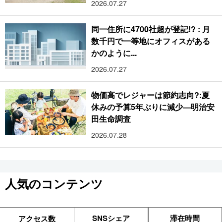
2026.07.27
同一住所に4700社超が登記!? : 月
数千円で一等地にオフィスがある
かのように...
2026.07.27
物価高でレジャーは節約志向?:夏
休みの予算5年ぶりに減少―明治安
田生命調査
2026.07.28
人気のコンテンツ
SNSシェア
滞在時間
アクセス数