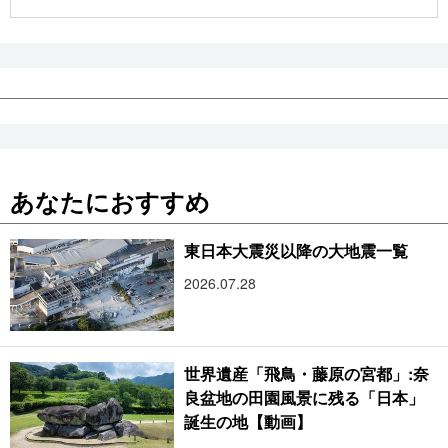
公式SNS
あなたにおすすめ
東日本大震災以降の大地震一覧
2026.07.28
世界遺産「飛鳥・藤原の宮都」:奈
良盆地の田園風景に残る「日本」
誕生の地【動画】