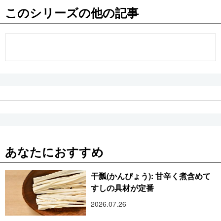
このシリーズの他の記事
公式SNS
あなたにおすすめ
干瓢(かんぴょう): 甘辛く煮含めて
すしの具材が定番
2026.07.26