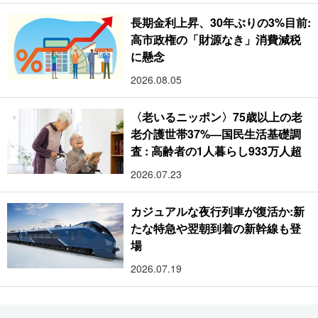
長期金利上昇、30年ぶりの3%目前:
高市政権の「財源なき」消費減税
に懸念
2026.08.05
〈老いるニッポン〉75歳以上の老
老介護世帯37%―国民生活基礎調
査 : 高齢者の1人暮らし933万人超
2026.07.23
カジュアルな夜行列車が復活か:新
たな特急や翌朝到着の新幹線も登
場
2026.07.19