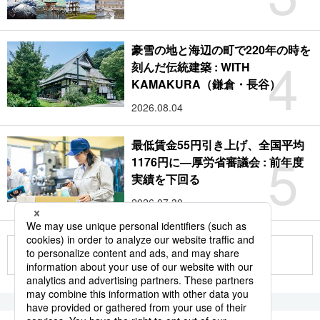
豪雪の地と海辺の町で220年の時を
4
刻んだ伝統建築 : WITH
KAMAKURA（鎌倉・長谷）
2026.08.04
最低賃金55円引き上げ、全国平均
5
1176円に―厚労省審議会 : 前年度
実績を下回る
2026.07.30
もっと見る