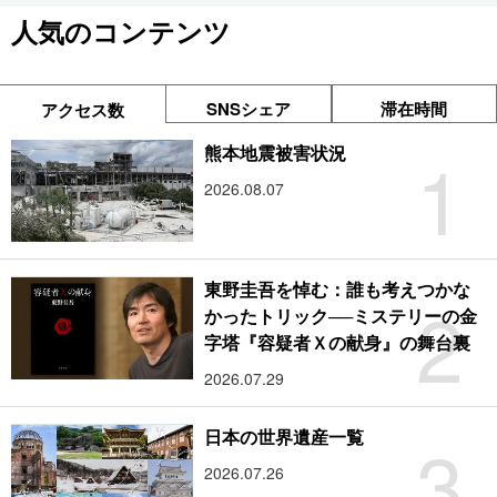
人気のコンテンツ
SNSシェア
滞在時間
アクセス数
1
熊本地震被害状況
2026.08.07
東野圭吾を悼む：誰も考えつかな
2
かったトリック──ミステリーの金
字塔『容疑者Ｘの献身』の舞台裏
2026.07.29
3
日本の世界遺産一覧
2026.07.26