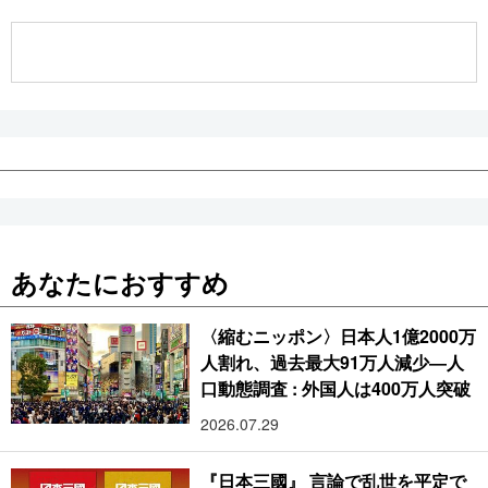
公式SNS
あなたにおすすめ
〈縮むニッポン〉日本人1億2000万
人割れ、過去最大91万人減少―人
口動態調査 : 外国人は400万人突破
2026.07.29
『日本三國』 言論で乱世を平定で