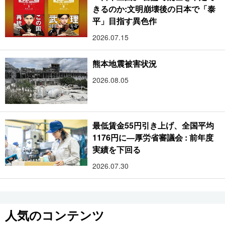
きるのか:文明崩壊後の日本で「泰
平」目指す異色作
2026.07.15
熊本地震被害状況
2026.08.05
最低賃金55円引き上げ、全国平均
1176円に―厚労省審議会 : 前年度
実績を下回る
2026.07.30
人気のコンテンツ