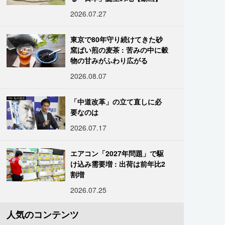
2026.07.27
東京で80年守り続けてきた砂
窯ばい煎の麦茶 : 苦みの中に穀
物の甘みがふわり広がる
2026.08.07
「中道改革」の立て直しに必
要なのは
2026.07.17
エアコン「2027年問題」で駆
け込み需要増 : 出荷は前年比2
割増
2026.07.25
人気のコンテンツ