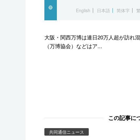
スポーツ・東京2020
English
日本語
简体字
大阪・関西万博は連日20万人超が訪れ
（万博協会）などはア...
この記事に
共同通信ニュース