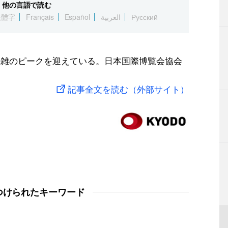
他の言語で読む
繁體字
Français
Español
العربية
Русский
混雑のピークを迎えている。日本国際博覧会協会
記事全文を読む（外部サイト）
つけられたキーワード