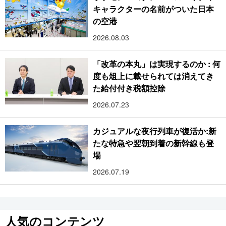
キャラクターの名前がついた日本
の空港
2026.08.03
「改革の本丸」は実現するのか : 何
度も俎上に載せられては消えてき
た給付付き税額控除
2026.07.23
カジュアルな夜行列車が復活か:新
たな特急や翌朝到着の新幹線も登
場
2026.07.19
人気のコンテンツ