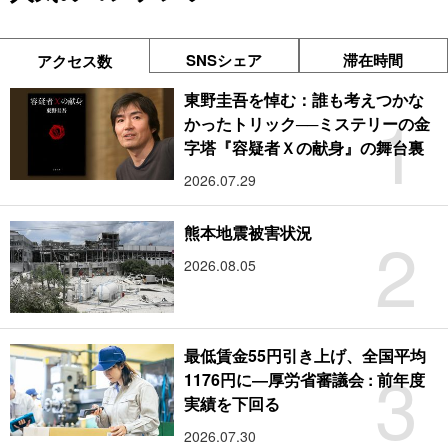
SNSシェア
滞在時間
アクセス数
東野圭吾を悼む：誰も考えつかな
1
かったトリック──ミステリーの金
字塔『容疑者Ｘの献身』の舞台裏
2026.07.29
2
熊本地震被害状況
2026.08.05
最低賃金55円引き上げ、全国平均
3
1176円に―厚労省審議会 : 前年度
実績を下回る
2026.07.30