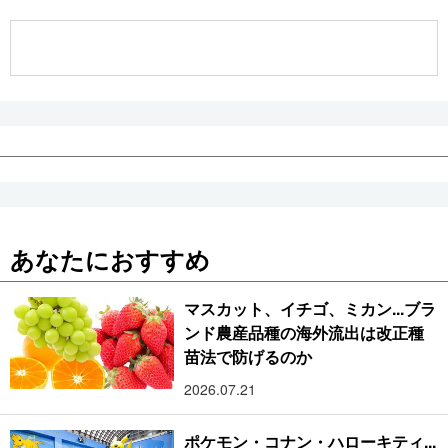
公式SNS
あなたにおすすめ
マスカット、イチゴ、ミカン...ブラ
ンド農産品種の海外流出は改正種
苗法で防げるのか
2026.07.21
ポケモン・コナン・ハローキティ...