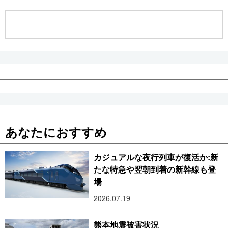
公式SNS
あなたにおすすめ
カジュアルな夜行列車が復活か:新
たな特急や翌朝到着の新幹線も登
場
2026.07.19
熊本地震被害状況