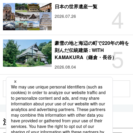
4
日本の世界遺産一覧
2026.07.26
豪雪の地と海辺の町で220年の時を
5
刻んだ伝統建築 : WITH
KAMAKURA（鎌倉・長谷）
2026.08.04
もっと見る
注目のキーワード