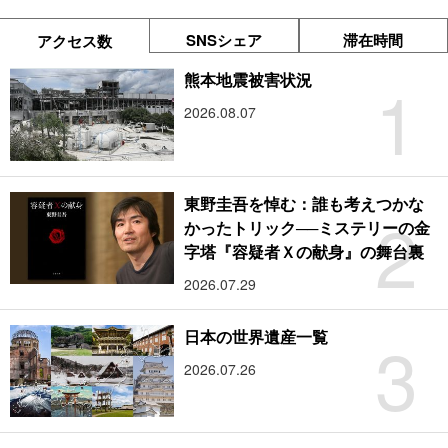
SNSシェア
滞在時間
アクセス数
1
熊本地震被害状況
2026.08.07
東野圭吾を悼む：誰も考えつかな
2
かったトリック──ミステリーの金
字塔『容疑者Ｘの献身』の舞台裏
2026.07.29
3
日本の世界遺産一覧
2026.07.26