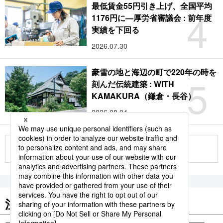
最低賃金55円引き上げ、全国平均
4
1176円に―厚労省審議会 : 前年度
実績を下回る
2026.07.30
豪雪の地と海辺の町で220年の時を
5
刻んだ伝統建築 : WITH
KAMAKURA（鎌倉・長谷）
2026.08.04
もっと見る
注目のキーワード