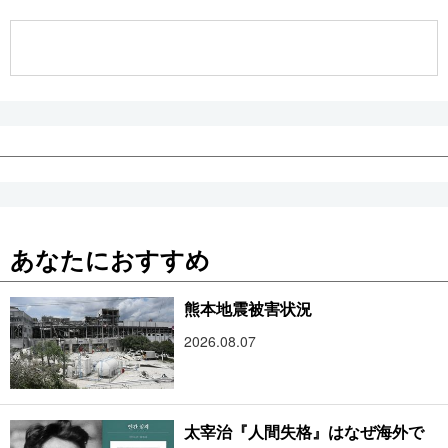
公式SNS
あなたにおすすめ
熊本地震被害状況
2026.08.07
太宰治『人間失格』はなぜ海外で