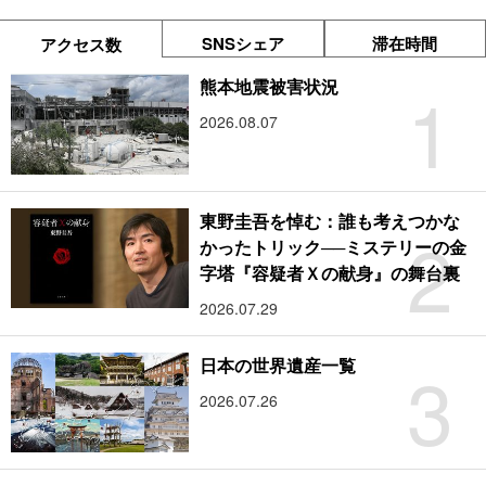
SNSシェア
滞在時間
アクセス数
1
熊本地震被害状況
2026.08.07
東野圭吾を悼む：誰も考えつかな
2
かったトリック──ミステリーの金
字塔『容疑者Ｘの献身』の舞台裏
2026.07.29
3
日本の世界遺産一覧
2026.07.26