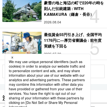
豪雪の地と海辺の町で220年の時を
4
刻んだ伝統建築 : WITH
KAMAKURA（鎌倉・長谷）
2026.08.04
最低賃金55円引き上げ、全国平均
5
1176円に―厚労省審議会 : 前年度
実績を下回る
2026.07.30
もっと見る
注目のキーワード