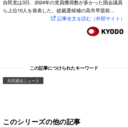
自民党は3日、2024年の党員獲得数が多かった国会議員
スポーツ・東京2020
文化
動画/Live
ら上位10人を発表した。総裁選候補の高市早苗前...
記事全文を読む（外部サイト）
科学・技術
Books
暮らし
Cinema
スポーツ・東京2020
Topics
この記事につけられたキーワード
Images
共同通信ニュース
People
東京
このシリーズの他の記事
お知らせ