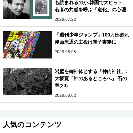
も読まれるのか:韓国で大ヒット、
若者の共感を呼ぶ「道化」の心理
2026.07.22
「週刊少年ジャンプ」100万部割れ
漫画流通の主役は電子書籍に
2026.08.08
岩壁を御神体とする「神内神社」:
大坂寛「神のあるところへ」 石の
章(20)
2026.08.02
人気のコンテンツ