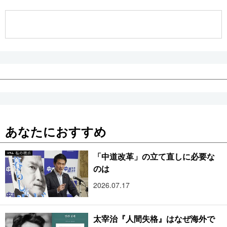
公式SNS
あなたにおすすめ
「中道改革」の立て直しに必要な
のは
2026.07.17
太宰治『人間失格』はなぜ海外で