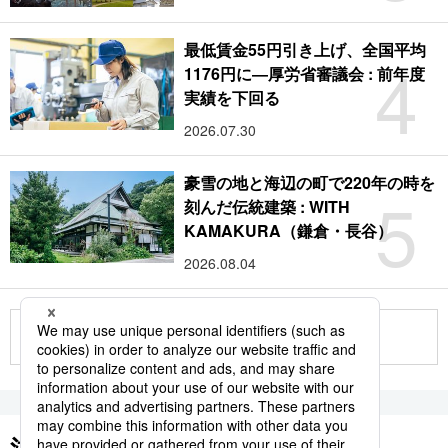
最低賃金55円引き上げ、全国平均
4
1176円に―厚労省審議会 : 前年度
実績を下回る
2026.07.30
豪雪の地と海辺の町で220年の時を
5
刻んだ伝統建築 : WITH
KAMAKURA（鎌倉・長谷）
2026.08.04
もっと見る
注目のキーワード