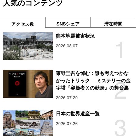
人気のコンテンツ
SNSシェア
滞在時間
アクセス数
1
熊本地震被害状況
2026.08.07
東野圭吾を悼む：誰も考えつかな
2
かったトリック──ミステリーの金
字塔『容疑者Ｘの献身』の舞台裏
2026.07.29
3
日本の世界遺産一覧
2026.07.26