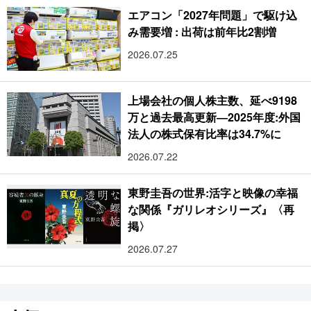
エアコン「2027年問題」で駆け込
み需要増 : 出荷は前年比2割増
2026.07.25
上場会社の個人株主数、延べ9198
万と過去最高更新―2025年度:外国
法人の株式保有比率は34.7%に
2026.07.22
東野圭吾の世界:活字と映像の幸福
な関係『ガリレオシリーズ』〈再
掲〉
2026.07.27