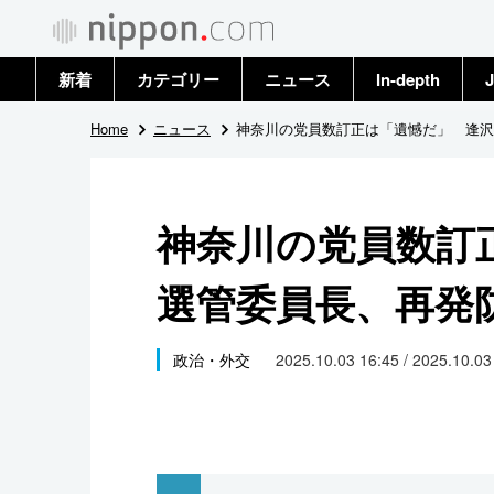
新着
カテゴリー
ニュース
In-depth
J
政治・外交
トップ
Home
ニュース
神奈川の党員数訂正は「遺憾だ」 逢沢
経済・ビジネス
アーカイブ
神奈川の党員数訂
国際
選管委員長、再発
社会
文化
政治・外交
2025.10.03 16:45 / 2025.10.0
科学・技術
暮らし