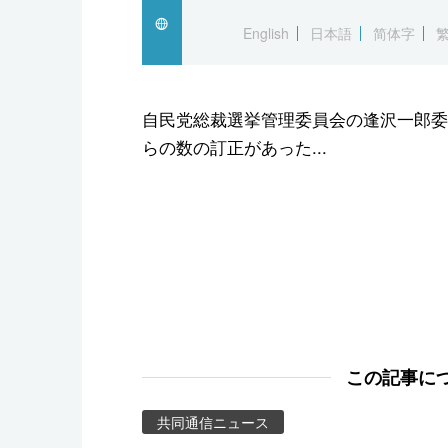
スポーツ・東京2020
English
日本語
简体字
自民党総裁選挙管理委員会の逢沢一郎委
らの数の訂正があった...
この記事に
共同通信ニュース