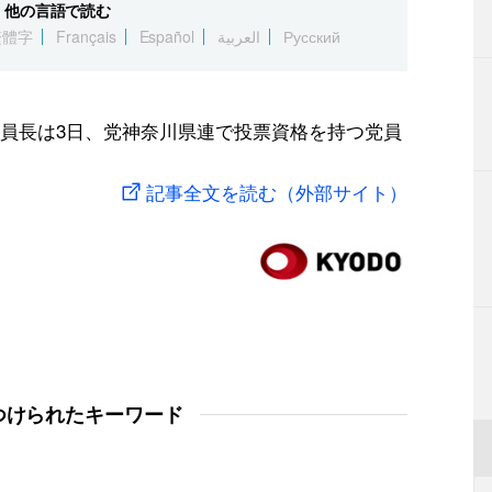
他の言語で読む
繁體字
Français
Español
العربية
Русский
員長は3日、党神奈川県連で投票資格を持つ党員
記事全文を読む（外部サイト）
つけられたキーワード