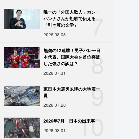
7
唯一の「外国人歌人」カン・
ハンナさんが短歌で伝える
「引き算の文学」
2026.08.03
8
無傷の12連勝！男子バレー日
本代表、国際大会を首位突破
した強さの訳は？
2026.07.31
9
東日本大震災以降の大地震一
覧
2026.07.28
10
2026年7月 日本の出来事
2026.08.01