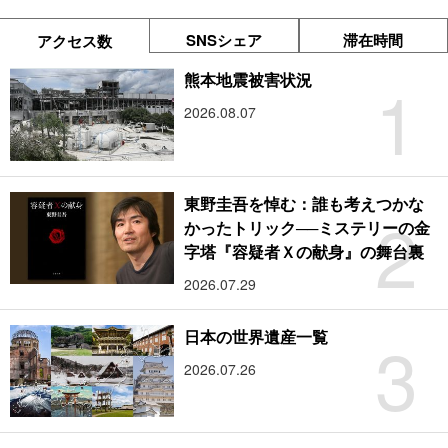
SNSシェア
滞在時間
アクセス数
1
熊本地震被害状況
2026.08.07
東野圭吾を悼む：誰も考えつかな
2
かったトリック──ミステリーの金
字塔『容疑者Ｘの献身』の舞台裏
2026.07.29
3
日本の世界遺産一覧
2026.07.26