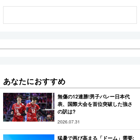
公式SNS
あなたにおすすめ
無傷の12連勝!男子バレー日本代
表、国際大会を首位突破した強さ
の訳は?
2026.07.31
猛暑で再び高まる「ドーム」需要: