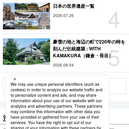
4
日本の世界遺産一覧
2026.07.26
豪雪の地と海辺の町で220年の時を
5
刻んだ伝統建築 : WITH
KAMAKURA（鎌倉・長谷）
2026.08.04
もっと見る
注目のキーワード