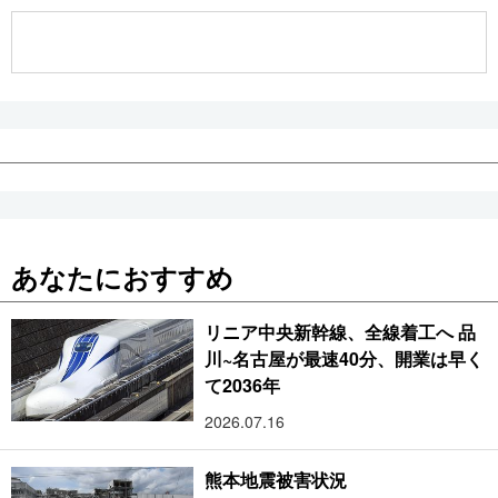
公式SNS
あなたにおすすめ
リニア中央新幹線、全線着工へ 品
川~名古屋が最速40分、開業は早く
て2036年
2026.07.16
熊本地震被害状況