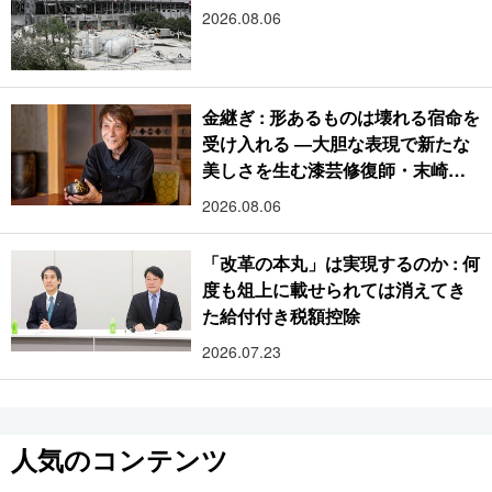
2026.08.06
金継ぎ : 形あるものは壊れる宿命を
受け入れる ―大胆な表現で新たな
美しさを生む漆芸修復師・末崎広
樹
2026.08.06
「改革の本丸」は実現するのか : 何
度も俎上に載せられては消えてき
た給付付き税額控除
2026.07.23
人気のコンテンツ