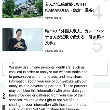
4
刻んだ伝統建築 : WITH
KAMAKURA（鎌倉・長谷）
2026.08.04
唯一の「外国人歌人」カン・ハン
5
ナさんが短歌で伝える「引き算の
文学」
2026.08.03
もっと見る
注目のキーワード
共同通信ニュース
時事通信ニュース
観光