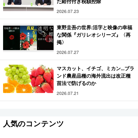
た給付付き税額控除
2026.07.23
東野圭吾の世界:活字と映像の幸福
な関係『ガリレオシリーズ』〈再
掲〉
2026.07.27
マスカット、イチゴ、ミカン...ブラ
ンド農産品種の海外流出は改正種
苗法で防げるのか
2026.07.21
人気のコンテンツ