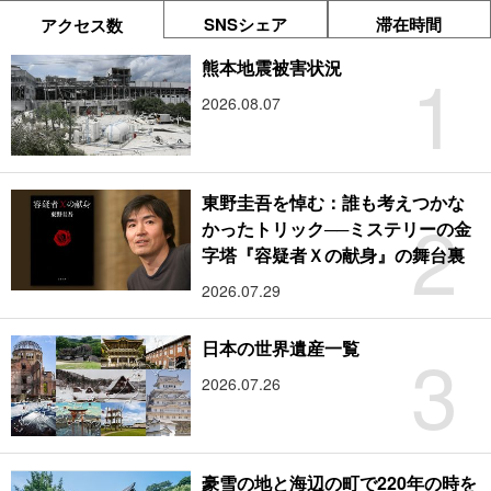
SNSシェア
滞在時間
アクセス数
1
熊本地震被害状況
2026.08.07
東野圭吾を悼む：誰も考えつかな
2
かったトリック──ミステリーの金
字塔『容疑者Ｘの献身』の舞台裏
2026.07.29
3
日本の世界遺産一覧
2026.07.26
豪雪の地と海辺の町で220年の時を