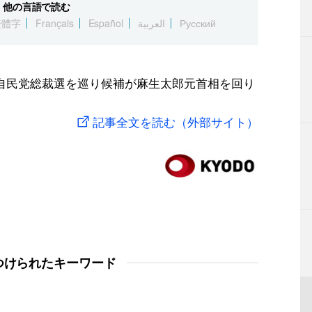
他の言語で読む
繁體字
Français
Español
العربية
Русский
自民党総裁選を巡り候補が麻生太郎元首相を回り
記事全文を読む（外部サイト）
つけられたキーワード