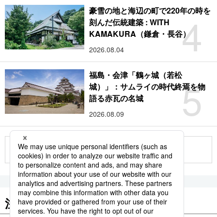
豪雪の地と海辺の町で220年の時を
4
刻んだ伝統建築 : WITH
KAMAKURA（鎌倉・長谷）
2026.08.04
福島・会津「鶴ヶ城（若松
5
城）」：サムライの時代終焉を物
語る赤瓦の名城
2026.08.09
もっと見る
注目のキーワード