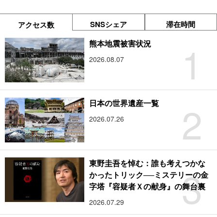
SNSシェア
滞在時間
アクセス数
1
熊本地震被害状況
2026.08.07
2
日本の世界遺産一覧
2026.07.26
東野圭吾を悼む：誰も考えつかな
3
かったトリック──ミステリーの金
字塔『容疑者Ｘの献身』の舞台裏
2026.07.29