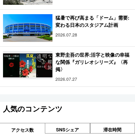
猛暑で再び高まる「ドーム」需要:
変わる日本のスタジアム計画
2026.07.28
東野圭吾の世界:活字と映像の幸福
な関係『ガリレオシリーズ』〈再
掲〉
2026.07.27
人気のコンテンツ
SNSシェア
滞在時間
アクセス数