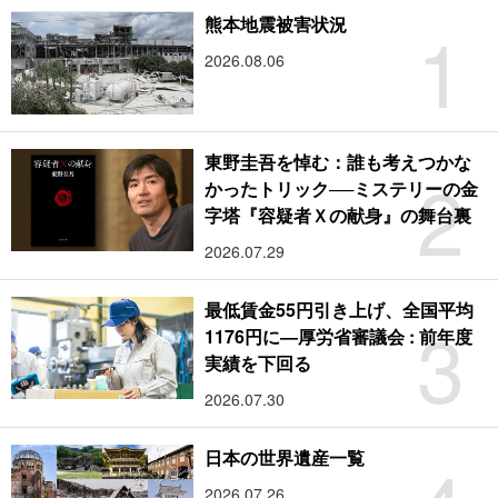
1
熊本地震被害状況
2026.08.06
東野圭吾を悼む：誰も考えつかな
2
かったトリック──ミステリーの金
字塔『容疑者Ｘの献身』の舞台裏
2026.07.29
最低賃金55円引き上げ、全国平均
3
1176円に―厚労省審議会 : 前年度
実績を下回る
2026.07.30
日本の世界遺産一覧
2026.07.26