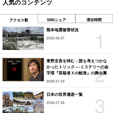
人気のコンテンツ
SNSシェア
滞在時間
アクセス数
1
熊本地震被害状況
2026.08.07
東野圭吾を悼む：誰も考えつかな
2
かったトリック──ミステリーの金
字塔『容疑者Ｘの献身』の舞台裏
2026.07.29
3
日本の世界遺産一覧
2026.07.26