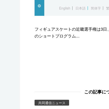
スポーツ・東京2020
English
日本語
简体字
フィギュアスケートの近畿選手権は3日
のショートプログラム...
この記事に
共同通信ニュース