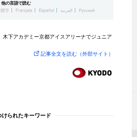
他の言語で読む
繁體字
Français
Español
العربية
Русский
、木下アカデミー京都アイスアリーナでジュニア
記事全文を読む（外部サイト）
つけられたキーワード