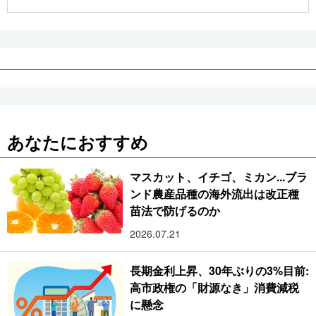
公式SNS
あなたにおすすめ
マスカット、イチゴ、ミカン...ブラ
ンド農産品種の海外流出は改正種
苗法で防げるのか
2026.07.21
長期金利上昇、30年ぶりの3%目前:
高市政権の「財源なき」消費減税
に懸念