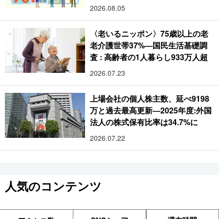
2026.08.05
〈老いるニッポン〉75歳以上の老
老介護世帯37%―国民生活基礎調
査 : 高齢者の1人暮らし933万人超
2026.07.23
上場会社の個人株主数、延べ9198
万と過去最高更新―2025年度:外国
法人の株式保有比率は34.7%に
2026.07.22
人気のコンテンツ