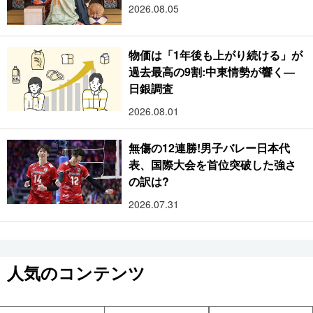
2026.08.05
物価は「1年後も上がり続ける」が
過去最高の9割:中東情勢が響く―
日銀調査
2026.08.01
無傷の12連勝!男子バレー日本代
表、国際大会を首位突破した強さ
の訳は?
2026.07.31
人気のコンテンツ