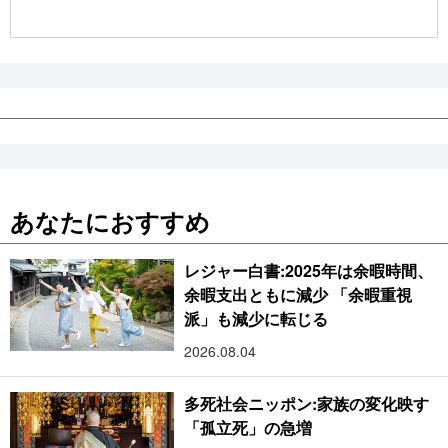
公式SNS
あなたにおすすめ
レジャー白書:2025年は余暇時間、
余暇支出ともに減少 「余暇重視
派」も減少に転じる
2026.08.04
多死社会ニッポン:家族の変化映す
「孤立死」の急増