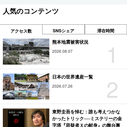
人気のコンテンツ
SNSシェア
滞在時間
アクセス数
1
熊本地震被害状況
2026.08.07
2
日本の世界遺産一覧
2026.07.26
東野圭吾を悼む：誰も考えつかな
3
かったトリック──ミステリーの金
字塔『容疑者Ｘの献身』の舞台裏