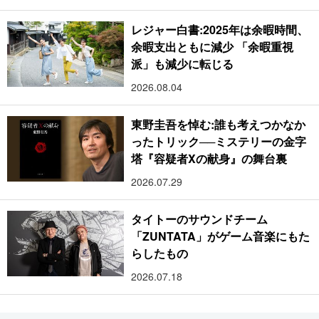
レジャー白書:2025年は余暇時間、
余暇支出ともに減少 「余暇重視
派」も減少に転じる
2026.08.04
東野圭吾を悼む:誰も考えつかなか
ったトリック──ミステリーの金字
塔『容疑者Xの献身』の舞台裏
2026.07.29
タイトーのサウンドチーム
「ZUNTATA」がゲーム音楽にもた
らしたもの
2026.07.18