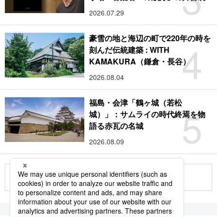
2026.07.29
豪雪の地と海辺の町で220年の時を
4
刻んだ伝統建築 : WITH
KAMAKURA（鎌倉・長谷）
2026.08.04
福島・会津「鶴ヶ城（若松
5
城）」：サムライの時代終焉を物
語る赤瓦の名城
2026.08.09
もっと見る