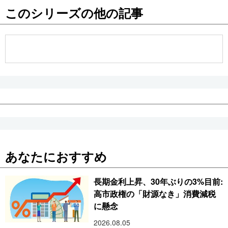
このシリーズの他の記事
公式SNS
あなたにおすすめ
長期金利上昇、30年ぶりの3%目前:
高市政権の「財源なき」消費減税
に懸念
2026.08.05