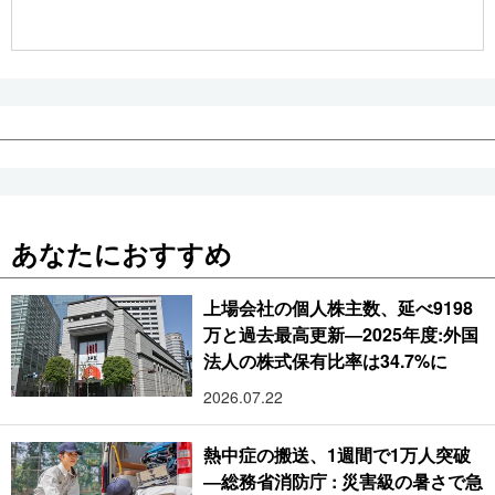
公式SNS
あなたにおすすめ
上場会社の個人株主数、延べ9198
万と過去最高更新―2025年度:外国
法人の株式保有比率は34.7%に
2026.07.22
熱中症の搬送、1週間で1万人突破
―総務省消防庁 : 災害級の暑さで急