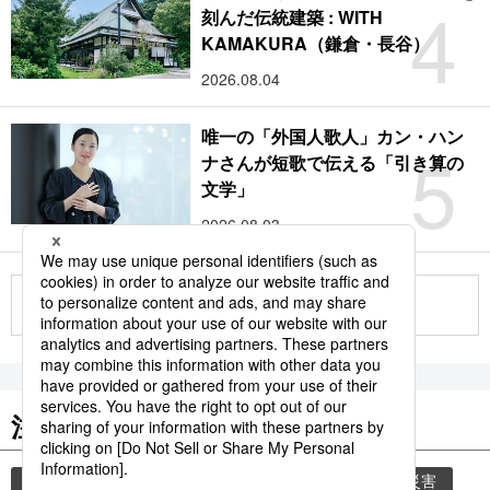
4
刻んだ伝統建築 : WITH
KAMAKURA（鎌倉・長谷）
2026.08.04
唯一の「外国人歌人」カン・ハン
5
ナさんが短歌で伝える「引き算の
文学」
2026.08.03
もっと見る
注目のキーワード
共同通信ニュース
時事通信ニュース
気象・災害