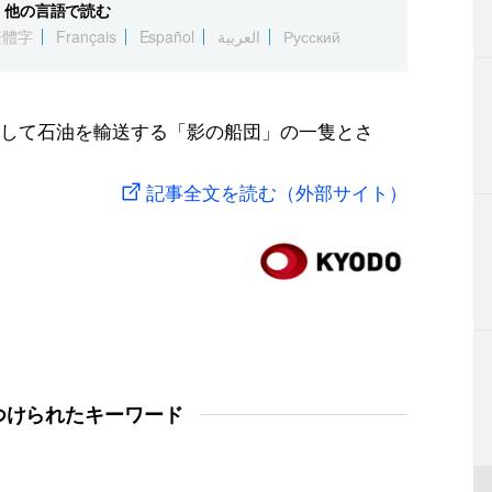
他の言語で読む
繁體字
Français
Español
العربية
Русский
して石油を輸送する「影の船団」の一隻とさ
記事全文を読む（外部サイト）
つけられたキーワード