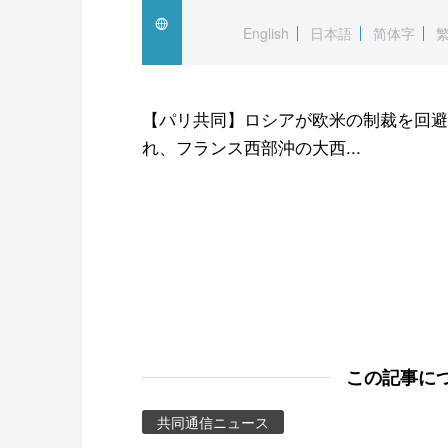
スポーツ・東京2020
English
日本語
简体字
【パリ共同】ロシアが欧米の制裁を回避
れ、フランス西部沖の大西...
この記事に
共同通信ニュース