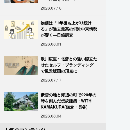
2026.07.16
物価は「1年後も上がり続け
る」が過去最高の9割:中東情勢
が響く―日銀調査
2026.08.01
歌川広重 : 北斎との違い際立た
せたセルフ・ブランディング
で風景版画の頂点に
2026.07.17
豪雪の地と海辺の町で220年の
時を刻んだ伝統建築 : WITH
KAMAKURA(鎌倉・長谷)
2026.08.04