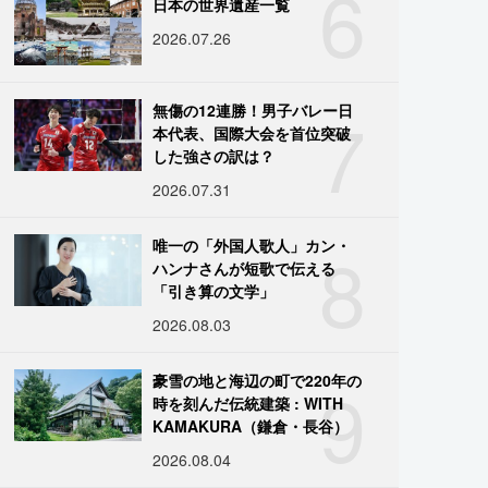
6
日本の世界遺産一覧
2026.07.26
7
無傷の12連勝！男子バレー日
本代表、国際大会を首位突破
した強さの訳は？
2026.07.31
8
唯一の「外国人歌人」カン・
ハンナさんが短歌で伝える
「引き算の文学」
2026.08.03
9
豪雪の地と海辺の町で220年の
時を刻んだ伝統建築 : WITH
KAMAKURA（鎌倉・長谷）
2026.08.04