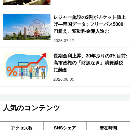
レジャー施設の2割がチケット値上
げ―帝国データ : フリーパス5000
円超え、変動料金導入進む
2026.07.17
長期金利上昇、30年ぶりの3%目前:
高市政権の「財源なき」消費減税
に懸念
2026.08.05
人気のコンテンツ
SNSシェア
滞在時間
アクセス数