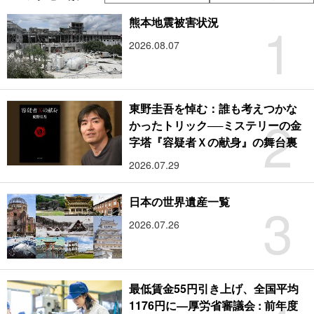
1
熊本地震被害状況
2026.08.07
東野圭吾を悼む：誰も考えつかな
2
かったトリック──ミステリーの金
字塔『容疑者Ｘの献身』の舞台裏
2026.07.29
3
日本の世界遺産一覧
2026.07.26
最低賃金55円引き上げ、全国平均
1176円に―厚労省審議会 : 前年度