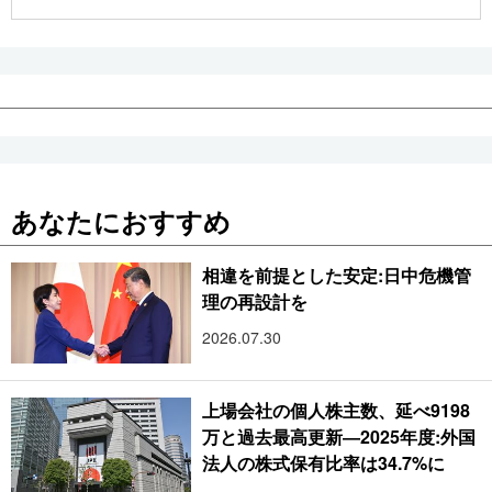
公式SNS
あなたにおすすめ
相違を前提とした安定:日中危機管
理の再設計を
2026.07.30
上場会社の個人株主数、延べ9198
万と過去最高更新―2025年度:外国
法人の株式保有比率は34.7%に