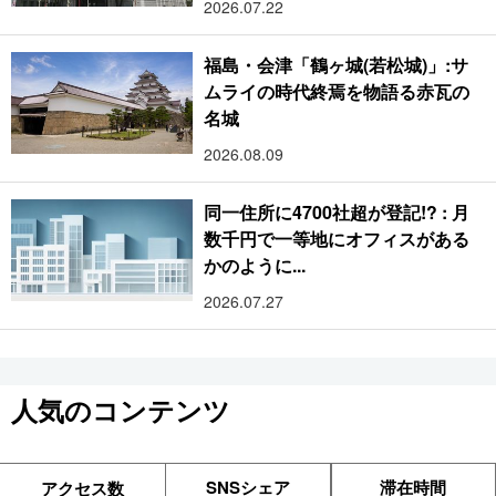
2026.07.22
福島・会津「鶴ヶ城(若松城)」:サ
ムライの時代終焉を物語る赤瓦の
名城
2026.08.09
同一住所に4700社超が登記!? : 月
数千円で一等地にオフィスがある
かのように...
2026.07.27
人気のコンテンツ
SNSシェア
滞在時間
アクセス数