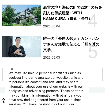
豪雪の地と海辺の町で220年の時を
4
刻んだ伝統建築 : WITH
KAMAKURA（鎌倉・長谷）
2026.08.04
唯一の「外国人歌人」カン・ハン
5
ナさんが短歌で伝える「引き算の
文学」
2026.08.03
もっと見る
注目のキーワード