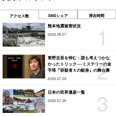
SNSシェア
滞在時間
アクセス数
1
熊本地震被害状況
2026.08.07
東野圭吾を悼む：誰も考えつかな
2
かったトリック──ミステリーの金
字塔『容疑者Ｘの献身』の舞台裏
2026.07.29
3
日本の世界遺産一覧
2026.07.26