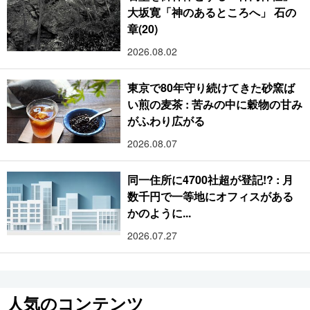
大坂寛「神のあるところへ」 石の
章(20)
2026.08.02
東京で80年守り続けてきた砂窯ば
い煎の麦茶 : 苦みの中に穀物の甘み
がふわり広がる
2026.08.07
同一住所に4700社超が登記!? : 月
数千円で一等地にオフィスがある
かのように...
2026.07.27
人気のコンテンツ